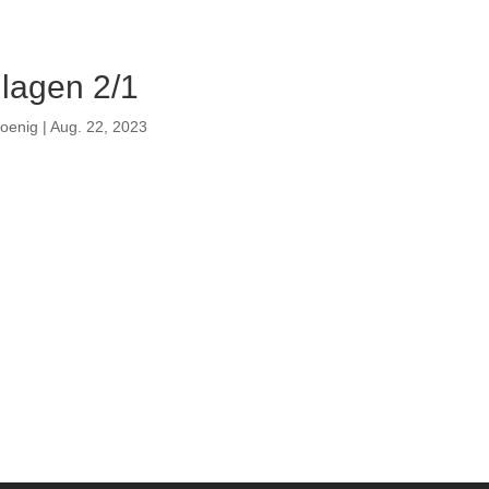
lagen 2/1
koenig
|
Aug. 22, 2023